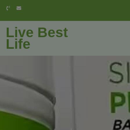
Live Best
Life