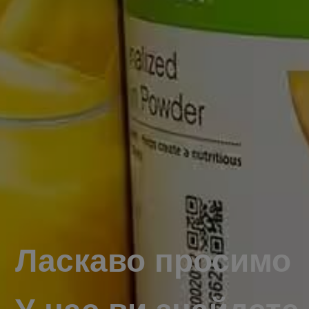
Ласкаво просимо