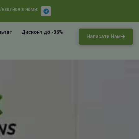
'язатися з нами:
льтат
Дисконт до -35%
Написати Нам