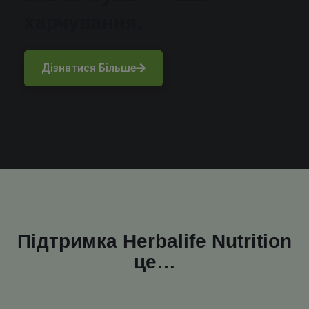
харчування.
Дізнатися Більше
Підтримка Herbalife Nutrition
це…