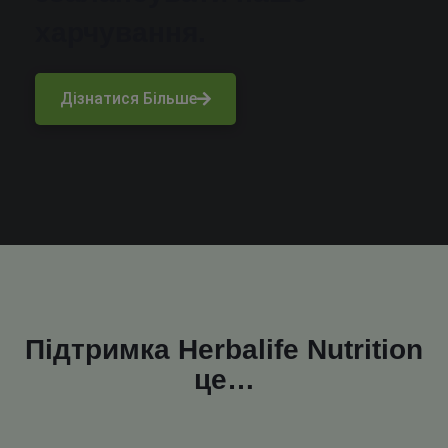
харчування.
Дізнатися Більше
Підтримка Herbalife Nutrition
це…