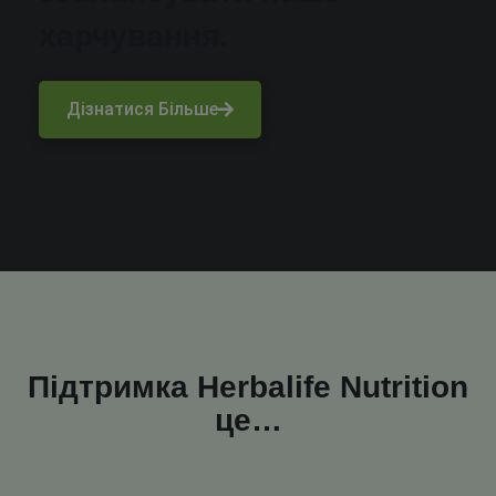
харчування.
Дізнатися Більше
Підтримка Herbalife Nutrition
це…